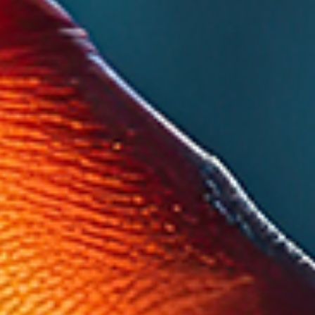
Energie besparen
Oranje Zone isolatie zorgt ervoo