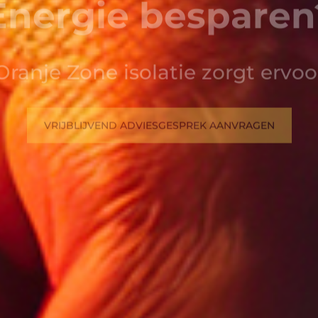
VRIJBLIJVEND ADVIESGESPREK AANVRAGEN