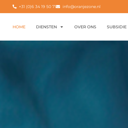
+31 (0)6 34 19 50 71
info@oranjezone.nl
HOME
DIENSTEN
OVER ONS
SUBSIDIE