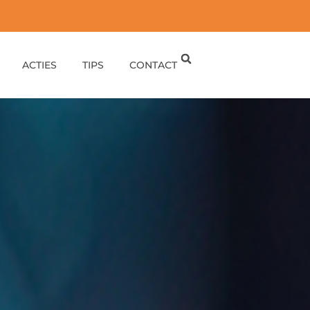
ACTIES
TIPS
CONTACT